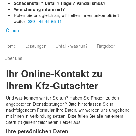
Schadensfall? Unfall? Hagel? Vandalismus?
Versicherung informiert?
Rufen Sie uns gleich an, wir helfen Ihnen unkompliziert
weiter!
089 - 45 45 65 11
Öffnen
Home
Leistungen
Unfall - was tun?
Ratgeber
Über uns
Ihr Online-Kontakt zu
Ihrem Kfz-Gutachter
Und was können wir für Sie tun? Haben Sie Fragen zu den
angebotenen Dienstleistungen? Bitte hinterlassen Sie in
nachfolgendem Formular Ihre Daten, wir werden uns umgehend
mit Ihnen in Verbindung setzen. Bitte füllen Sie alle mit einem
Stern (*) gekennzeichneten Felder aus!
Ihre persönlichen Daten